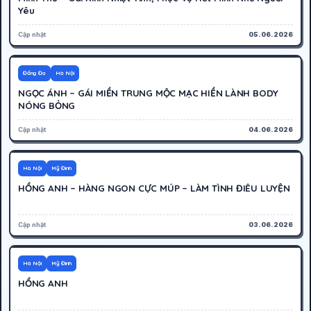
Yêu
Cập nhật
05.06.2026
500K
Hoạt động
Đống Đa
Hà Nội
NGỌC ÁNH – GÁI MIỀN TRUNG MỘC MẠC HIỀN LÀNH BODY
NÓNG BỎNG
Cập nhật
04.06.2026
400K
Hoạt động
Hà Nội
Mỹ Đình
HỒNG ANH – HÀNG NGON CỰC MÚP – LÀM TÌNH ĐIÊU LUYỆN
Cập nhật
03.06.2026
400K
Hoạt động
Hà Nội
Mỹ Đình
HỒNG ANH